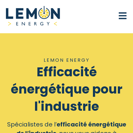
Open 
LEMON ENERGY
Efficacité
énergétique pour
l'industrie
Spécialistes de l’
efficacité énergétique