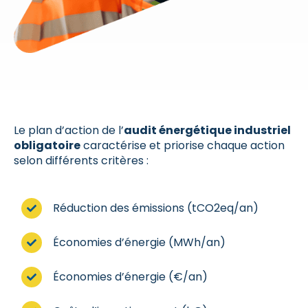
Le plan d’action de l’
audit énergétique industriel
obligatoire
caractérise et priorise chaque action
selon différents critères :
Réduction des émissions (tCO2eq/an)
Économies d’énergie (MWh/an)
Économies d’énergie (€/an)