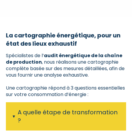
La cartographie énergétique, pour un
état des lieux exhaustif
Spécialistes de l’
audit énergétique de la chaîne
de production
, nous réalisons une cartographie
complète basée sur des mesures détaillées, afin de
vous fournir une analyse exhaustive.
Une cartographie répond à 3 questions essentielles
sur votre consommation d’énergie :
A quelle étape de transformation
?