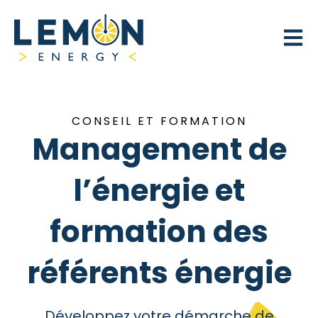
Open 
CONSEIL ET FORMATION
Management de
l’énergie et
formation des
référents énergie
Développez votre démarche de